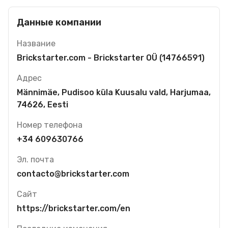
Данные компании
Название
Brickstarter.com - Brickstarter OÜ (14766591)
Адрес
Männimäe, Pudisoo küla Kuusalu vald, Harjumaa,
74626, Eesti
Номер телефона
+34 609630766
Эл. почта
contacto@brickstarter.com
Сайт
https://brickstarter.com/en