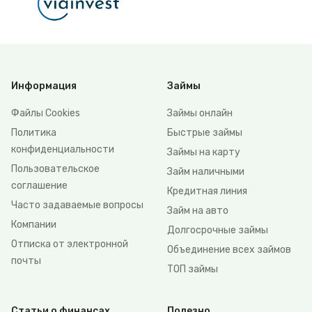
Информация
Займы
Файлы Сookies
Займы онлайн
Политика
Быстрые займы
конфиденциальности
Займы на карту
Пользовательское
Займ наличными
соглашение
Кредитная линия
Часто задаваемые вопросы
Займ на авто
Компании
Долгосрочные займы
Отписка от электронной
Объединение всех займов
почты
ТОП займы
Статьи о финансах
Полезно