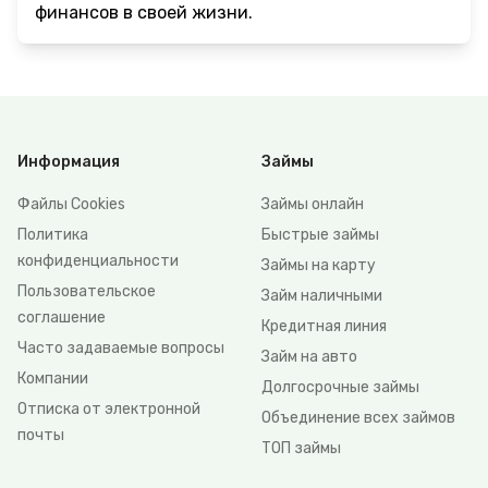
финансов в своей жизни.
Информация
Займы
Файлы Сookies
Займы онлайн
Политика
Быстрые займы
конфиденциальности
Займы на карту
Пользовательское
Займ наличными
соглашение
Кредитная линия
Часто задаваемые вопросы
Займ на авто
Компании
Долгосрочные займы
Отписка от электронной
Объединение всех займов
почты
ТОП займы